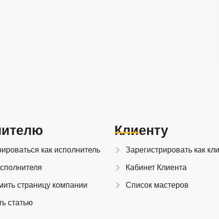
нителю
Клиенту
рироваться как исполнитель
Зарегистрировать как кл
исполнителя
Кабинет Клиента
мить страницу компании
Список мастеров
ть статью