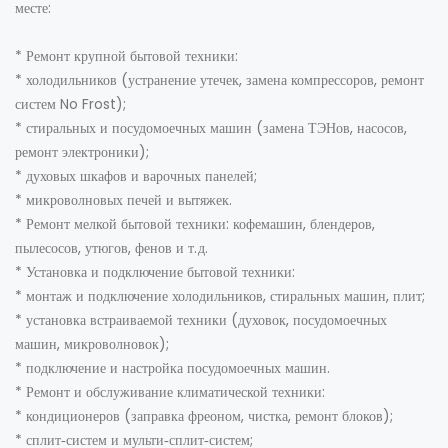
месте:
* Ремонт крупной бытовой техники:
* холодильников (устранение утечек, замена компрессоров, ремонт
систем No Frost);
* стиральных и посудомоечных машин (замена ТЭНов, насосов,
ремонт электроники);
* духовых шкафов и варочных панелей;
* микроволновых печей и вытяжек.
* Ремонт мелкой бытовой техники: кофемашин, блендеров,
пылесосов, утюгов, фенов и т. д.
* Установка и подключение бытовой техники:
* монтаж и подключение холодильников, стиральных машин, плит;
* установка встраиваемой техники (духовок, посудомоечных
машин, микроволновок);
* подключение и настройка посудомоечных машин.
* Ремонт и обслуживание климатической техники:
* кондиционеров (заправка фреоном, чистка, ремонт блоков);
* сплит‑систем и мульти‑сплит‑систем;