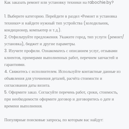
Как заказать ремонт или установку техники на rabochie.by?
1. Выберите категорию. Перейдите в раздел «Ремонт и установка
техники» и найдите нужный тип устройства (холодильник,
кондиционер, компьютер и т. д.).
2. Отфильтруйте предложения. Укажите город, тип услуги (ремонт/
установка), бюджет и другие параметры.
3. Изучите профили. Ознакомьтесь с описанием услуг, отзывами
клиентов, примерами выполненных работ, перечнем запчастей и
гарантиями.
4. Свяжитесь с исполнителем. Используйте контактные данные из
объявления для уточнения деталей, расчёта стоимости и
согласования даты визита.
5. Оформите заказ. Согласуйте перечень работ, сроки, стоимость,
при необходимости оформите договор и договоритесь о дате и
времени выполнения.
Популярные поисковые запросы, по которым вас найдут: