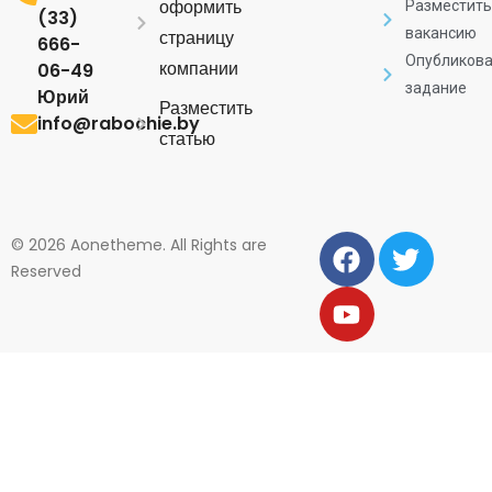
оформить
Разместить
(33)
вакансию
страницу
666-
Опубликова
компании
06-49
задание
Юрий
Разместить
info@rabochie.by
статью
© 2026 Aonetheme. All Rights are
Reserved