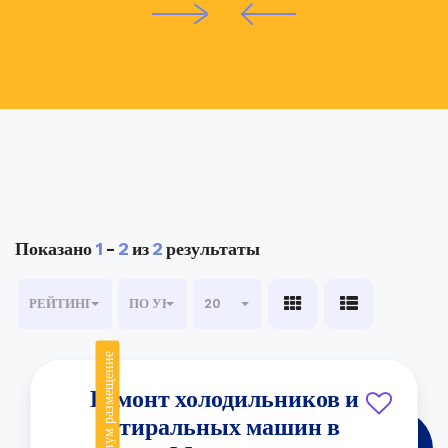
Показано
1
-
2
из
2
результаты
РЕЙТИНГ
ПО УБЫВАНИЮ
20
Премиум размещение
Ремонт холодильников и
стиральных машин в