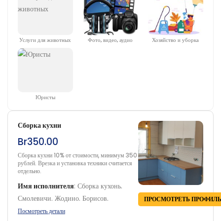
Услуги для животных
Фото, видео, аудио
Хозяйство и уборка
Юристы
Сборка кухни
Br350.00
Сборка кухни 10% от стоимости, минимум 350
рублей. Врезка и установка техники считается
отдельно.
Имя исполнителя
:
Сборка кухонь.
Смолевичи. Жодино. Борисов.
ПРОСМОТРЕТЬ ПРОФИЛ
Посмотреть детали