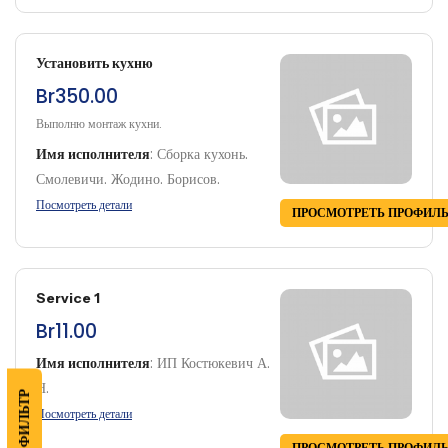
Установить кухню
Br350.00
Выполню монтаж кухни.
Имя исполнителя
:
Сборка кухонь.
Смолевичи. Жодино. Борисов.
Посмотреть детали
ПРОСМОТРЕТЬ ПРОФИЛ
Service 1
Br11.00
Имя исполнителя
:
ИП Костюкевич А.
Н.
ФИЛЬТР
Посмотреть детали
ПРОСМОТРЕТЬ ПРОФИЛ