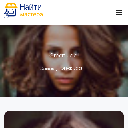
Great Job!
Главная
Great Job!