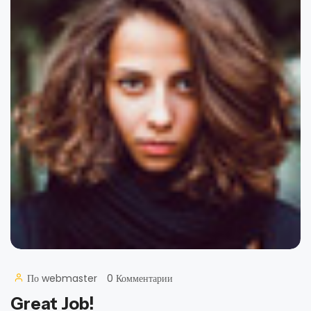
По
webmaster
0 Комментарии
Great Job!