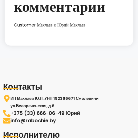
комментарии
Customer Махлаев
к
Юрий Махлаев
Контакты
ИП Махлаев Ю.П. УНП 192366671 Смолевичи
ул.Белореченская, д.8
+375 (33) 666-06-49 Юрий
info@rabochie.by
Исполнителю