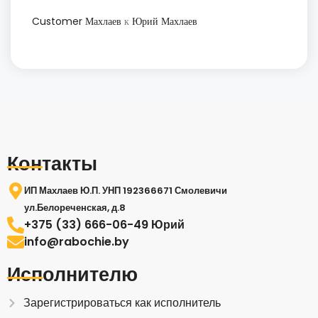
Customer Махлаев
к
Юрий Махлаев
Контакты
ИП Махлаев Ю.П. УНП 192366671 Смолевичи
ул.Белореченская, д.8
+375 (33) 666-06-49 Юрий
info@rabochie.by
Исполнителю
Зарегистрироваться как исполнитель