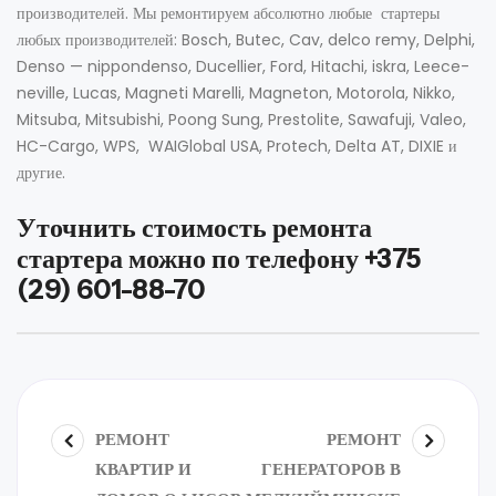
производителей. Мы ремонтируем абсолютно любые стартеры
любых производителей: Bosch, Butec, Cav, delco remy, Delphi,
Denso — nippondenso, Ducellier, Ford, Hitachi, iskra, Leece-
neville, Lucas, Magneti Marelli, Magneton, Motorola, Nikko,
Mitsuba, Mitsubishi, Poong Sung, Prestolite, Sawafuji, Valeo,
HC-Cargo, WPS, WAIGlobal USA, Protech, Delta AT, DIXIE и
другие.
Уточнить стоимость ремонта
стартера можно по телефону
+375
(29) 601-88-70
РЕМОНТ
РЕМОНТ
КВАРТИР И
ГЕНЕРАТОРОВ В