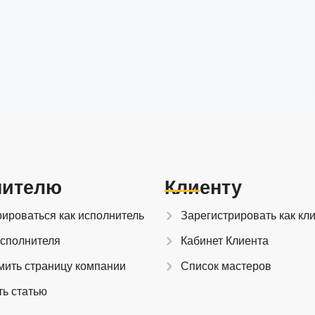
нителю
Клиенту
рироваться как исполнитель
Зарегистрировать как кл
исполнителя
Кабинет Клиента
мить страницу компании
Список мастеров
ть статью