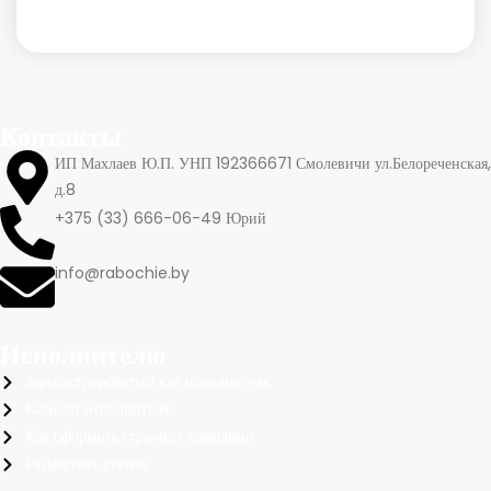
Контакты
ИП Махлаев Ю.П. УНП 192366671 Смолевичи ул.Белореченская,
д.8
+375 (33) 666-06-49 Юрий
info@rabochie.by
Исполнителю
Зарегистрироваться как исполнитель
Кабинет исполнителя
Как оформить страницу компании
Разместить статью