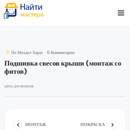
По
Михаил Харах
0 Комментарии
Подшивка свесов крыши (монтаж со
фитов)
цена договорная
МОНТАЖ
ПОКРАСКА