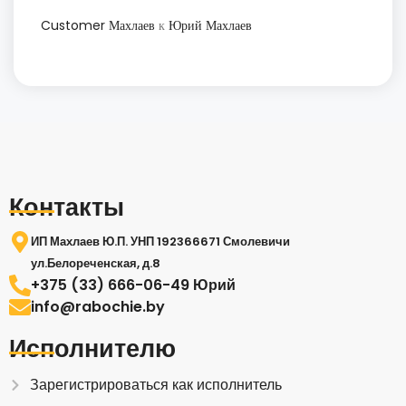
Customer Махлаев
к
Юрий Махлаев
Контакты
ИП Махлаев Ю.П. УНП 192366671 Смолевичи
ул.Белореченская, д.8
+375 (33) 666-06-49 Юрий
info@rabochie.by
Исполнителю
Зарегистрироваться как исполнитель