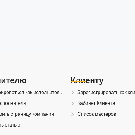
нителю
Клиенту
рироваться как исполнитель
Зарегистрировать как кл
исполнителя
Кабинет Клиента
мить страницу компании
Список мастеров
ть статью