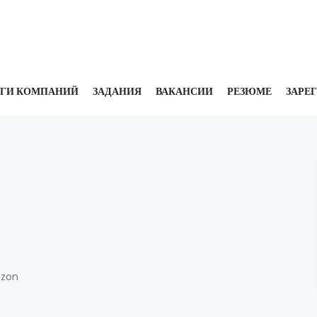
УГИ КОМПАНИЙ
ЗАДАНИЯ
ВАКАНСИИ
РЕЗЮМЕ
ЗАРЕ
Ozon