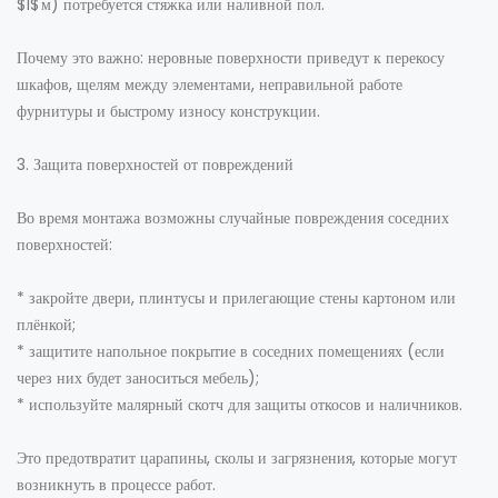
$1$ м) потребуется стяжка или наливной пол.
Почему это важно: неровные поверхности приведут к перекосу
шкафов, щелям между элементами, неправильной работе
фурнитуры и быстрому износу конструкции.
3. Защита поверхностей от повреждений
Во время монтажа возможны случайные повреждения соседних
поверхностей:
* закройте двери, плинтусы и прилегающие стены картоном или
плёнкой;
* защитите напольное покрытие в соседних помещениях (если
через них будет заноситься мебель);
* используйте малярный скотч для защиты откосов и наличников.
Это предотвратит царапины, сколы и загрязнения, которые могут
возникнуть в процессе работ.