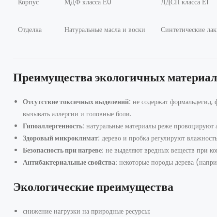
Корпус
МДФ класса Е0
ЛДСП класса Е1
Отделка
Натуральные масла и воски
Синтетические ла
Преимущества экологичных материало
Отсутствие токсичных выделений:
не содержат формальдегид, 
вызывать аллергии и головные боли.
Гипоаллергенность:
натуральные материалы реже провоцируют а
Здоровый микроклимат:
дерево и пробка регулируют влажность
Безопасность при нагреве:
не выделяют вредных веществ при ко
Антибактериальные свойства:
некоторые породы дерева (напри
Экологические преимущества
снижение нагрузки на природные ресурсы;