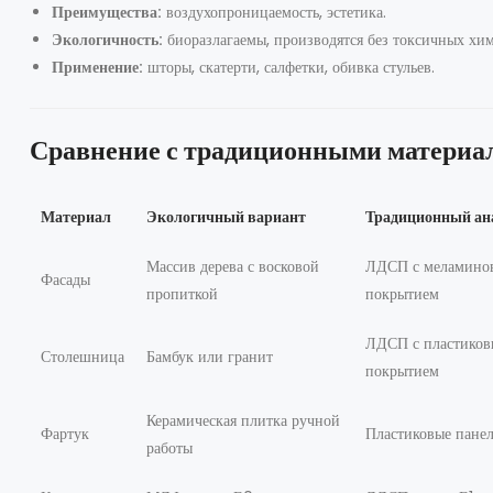
Преимущества:
воздухопроницаемость, эстетика.
Экологичность:
биоразлагаемы, производятся без токсичных хим
Применение:
шторы, скатерти, салфетки, обивка стульев.
Сравнение с традиционными материа
Материал
Экологичный вариант
Традиционный ан
Массив дерева с восковой
ЛДСП с меламино
Фасады
пропиткой
покрытием
ЛДСП с пластико
Столешница
Бамбук или гранит
покрытием
Керамическая плитка ручной
Фартук
Пластиковые пане
работы