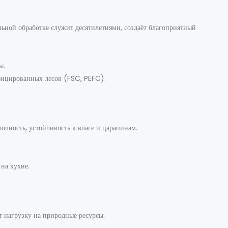
ьной обработке служит десятилетиями, создаёт благоприятный
ы.
фицированных лесов (FSC, PEFC).
рочность, устойчивость к влаге и царапинам.
на кухне.
 нагрузку на природные ресурсы.