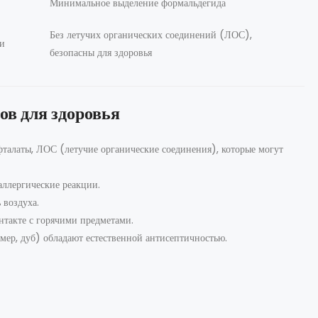
Минимальное выделение формальдегида
Без летучих органических соединений (ЛОС),
ки
безопасны для здоровья
в для здоровья
фталаты, ЛОС (летучие органические соединения), которые могут
ллергические реакции.
 воздуха.
нтакте с горячими предметами.
мер, дуб) обладают естественной антисептичностью.