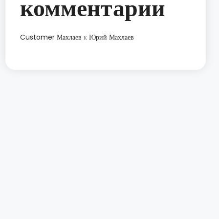
комментарии
Customer Махлаев
к
Юрий Махлаев