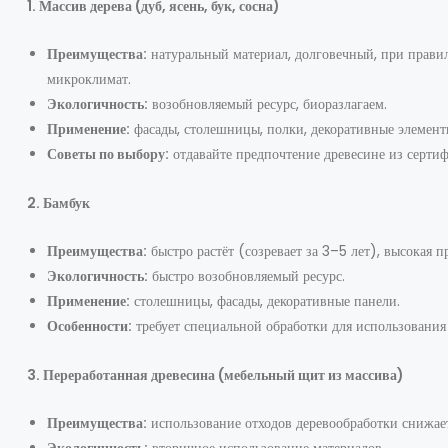
1. Массив дерева (дуб, ясень, бук, сосна)
Преимущества:
натуральный материал, долговечный, при правил
микроклимат.
Экологичность:
возобновляемый ресурс, биоразлагаем.
Применение:
фасады, столешницы, полки, декоративные элемент
Советы по выбору:
отдавайте предпочтение древесине из серти
2. Бамбук
Преимущества:
быстро растёт (созревает за 3–5 лет), высокая п
Экологичность:
быстро возобновляемый ресурс.
Применение:
столешницы, фасады, декоративные панели.
Особенности:
требует специальной обработки для использования 
3. Переработанная древесина (мебельный щит из массива)
Преимущества:
использование отходов деревообработки снижает
Экологичность:
вторичное использование материалов.