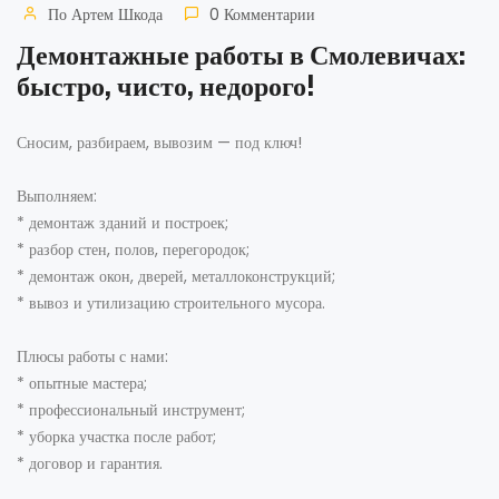
По
Артем Шкода
0 Комментарии
Демонтажные работы в Смолевичах:
быстро, чисто, недорого!
Сносим, разбираем, вывозим — под ключ!
Выполняем:
* демонтаж зданий и построек;
* разбор стен, полов, перегородок;
* демонтаж окон, дверей, металлоконструкций;
* вывоз и утилизацию строительного мусора.
Плюсы работы с нами:
* опытные мастера;
* профессиональный инструмент;
* уборка участка после работ;
* договор и гарантия.