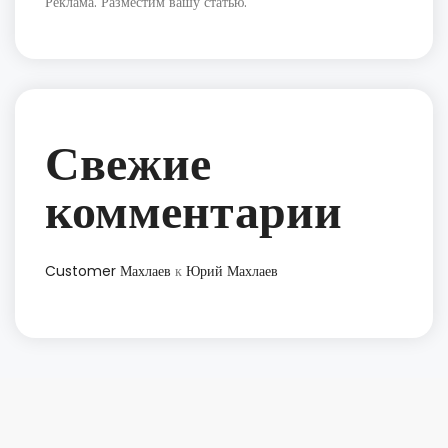
Реклама. Разместим вашу статью.
Свежие
комментарии
Customer Махлаев
к
Юрий Махлаев