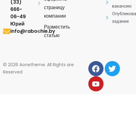
(33)
вакансию
страницу
666-
Опубликова
компании
06-49
задание
Юрий
Разместить
info@rabochie.by
статью
© 2026 Aonetheme. All Rights are
Reserved