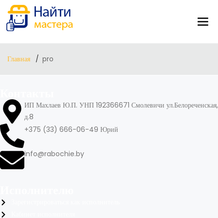
Главная
pro
Контакты
ИП Махлаев Ю.П. УНП 192366671 Смолевичи ул.Белореченская,
д.8
+375 (33) 666-06-49 Юрий
info@rabochie.by
Исполнителю
Зарегистрироваться как исполнитель
Кабинет исполнителя