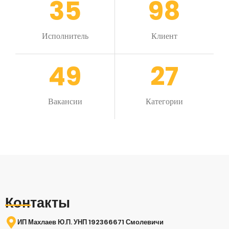
35
98
Исполнитель
Клиент
49
27
Вакансии
Категории
Контакты
ИП Махлаев Ю.П. УНП 192366671 Смолевичи