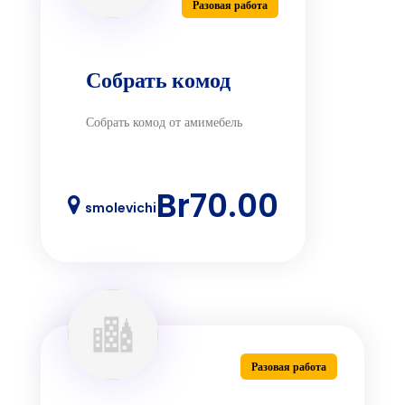
Разовая работа
Собрать комод
Собрать комод от амимебель
Br70.00
smolevichi
Разовая работа